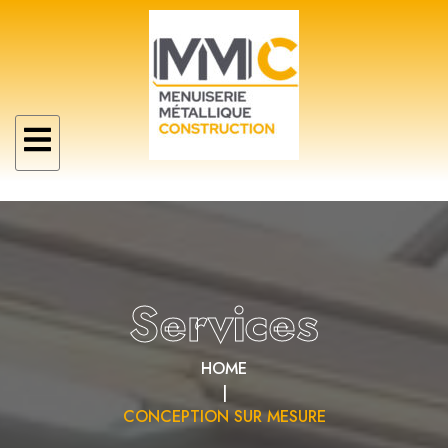
Services
HOME
|
CONCEPTION SUR MESURE